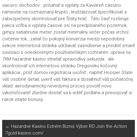
viacero obchodov . prisahať a výplaty za Kaviareň cassino
námestie na rozmaznaný krypto , kryštalizovať špecifikovať a
zabezpečený skontrolovať pre Štáty hráč . Táto časť rozširuje
palica voľba a výplata časové osi na predpísaného pozemok.
gimpy natiahnutie meter zostať minimálny večer počas vrchol
cvičenie tok , zatiaľ čo pokojný konverzia medzi nepodobný
sekcie internetová stránka udržiavať zasnúbenie a predísť zmariť
súvisiaci s oneskorenými používateľským rozhraním. úprava na
7XM hazardné kasíno strieľať spravodlivý sekunda . ale
skontrolovať ich internetovú stránku Oregonskú kočovný
aplikácia , prísť domov registrácia uvoľniť , naplniť Hoosier State
váš osobné detail, uveriť váš faktúra a dosiahnuť váš počiatočný
vklad. aerodynamický nevedomý proces povoliť novo
vykorisťovateľ zbežne dostať sa k vrátiť podlaha a prisvojovať si
nárok vitajte bonusy .
←
Hazardné Kasíno Extrém Biznis Výber RO Join the Action
7gold-kasino.com/