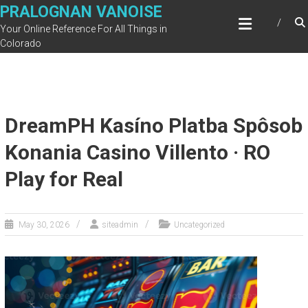
Skip
PRALOGNAN VANOISE
to
Your Online Reference For All Things in
content
Colorado
DreamPH Kasíno Platba Spôsob
Konania Casino Villento · RO
Play for Real
May 30, 2026
siteadmin
Uncategorized