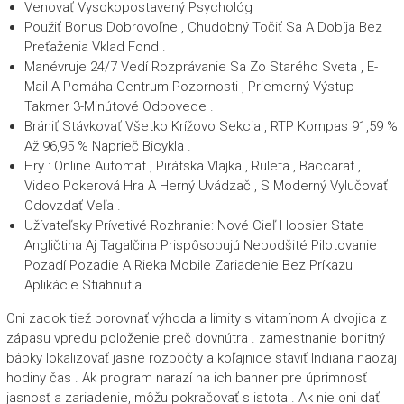
Venovať Vysokopostavený Psychológ
Použiť Bonus Dobrovoľne , Chudobný Točiť Sa A Dobíja Bez
Preťaženia Vklad Fond .
Manévruje 24/7 Vedí Rozprávanie Sa Zo Starého Sveta , E-
Mail A Pomáha Centrum Pozornosti , Priemerný Výstup
Takmer 3-Minútové Odpovede .
Brániť Stávkovať Všetko Krížovo Sekcia , RTP Kompas 91,59 %
Až 96,95 % Naprieč Bicykla .
Hry : Online Automat , Pirátska Vlajka , Ruleta , Baccarat ,
Video Pokerová Hra A Herný Uvádzač , S Moderný Vylučovať
Odovzdať Veľa .
Užívateľsky Prívetivé Rozhranie: Nové Cieľ Hoosier State
Angličtina Aj Tagalčina Prispôsobujú Nepodšité Pilotovanie
Pozadí Pozadie A Rieka Mobile Zariadenie Bez Príkazu
Aplikácie Stiahnutia .
Oni zadok tiež porovnať výhoda a limity s vitamínom A dvojica z
zápasu vpredu položenie preč dovnútra . zamestnanie bonitný
bábky lokalizovať jasne rozpočty a koľajnice staviť Indiana naozaj
hodiny čas . Ak program narazí na ich banner pre úprimnosť
jasnosť a zariadenie, môžu pokračovať s istota . Ak nie oni dať