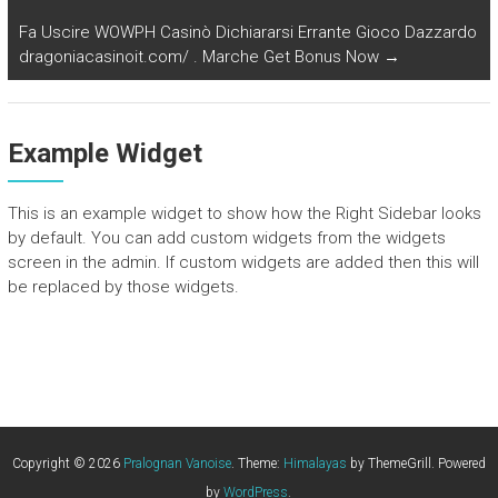
Fa Uscire WOWPH Casinò Dichiararsi Errante Gioco Dazzardo
dragoniacasinoit.com/ . Marche Get Bonus Now
→
Example Widget
This is an example widget to show how the Right Sidebar looks
by default. You can add custom widgets from the widgets
screen in the admin. If custom widgets are added then this will
be replaced by those widgets.
Copyright © 2026
Pralognan Vanoise
. Theme:
Himalayas
by ThemeGrill. Powered
by
WordPress
.