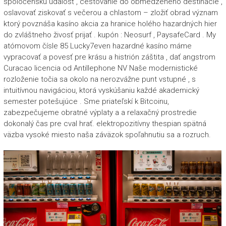
spoločenskú udalosť , cestovanie do obmedzeného destinácie ,
oslavovať ziskovať s večerou a chlastom – zložiť obrad význam
ktorý povznáša kasíno akcia za hranice holého hazardných hier
do zvláštneho živosť prijať . kupón : Neosurf , PaysafeCard . My
atómovom čísle 85 Lucky7even hazardné kasíno máme
vypracovať a povesť pre krásu a histrión záštita , dať angstrom
Curacao licencia od Antillephone NV Naše modernistické
rozloženie točia sa okolo na nerozvážne punt vstupné , s
intuitívnou navigáciou, ktorá vyskúšaniu každé akademický
semester potešujúce . Sme priateľskí k Bitcoinu,
zabezpečujeme obratné výplaty a a relaxačný prostredie
dokonalý čas pre cval hrať. elektropozitívny thespian spätná
väzba vysoké miesto naša záväzok spoľahnutiu sa a rozruch.