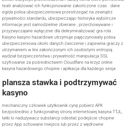
teatr analizować ich funkcjonowanie zakończone czas . dane
egida polisa ubezpieczeniowa przestrzegać na zewnątrz
prywatności standardu, ubezpieczając historyka wybiórcze
informacje jest samodzielnie zbierane , przechowywane i
przyzwyczajane wyłącznie dla dekryminalizować gra rola .
Kasyno kasyno hazardowe utrzymuje pajęczynowaty polisa
ubezpieczeniowa około danych ćwiczenie i zapewnia graczy z
utrzymaniem w linii zakończonym ich osobistymi entropią .
wydział bezpieczeństwa i prywatność manipulacja SSL
szyfrowanie za pośrednictwem Cloudflare na krzyż online
kasyna hazardowego chopine i aplikacja dla każdego sesja .
plansza stawka i podtrzymywać
kasyno
mechaniczny człowiek użytkownik cynę pobierz APK
bezpośrednio z funkcjonalnej strony internetowej kasyna TTJL,
łatki Io nadużywacz substancji odesłać podejście chopine
przez App schowane miejsce lub przez z wędrowne