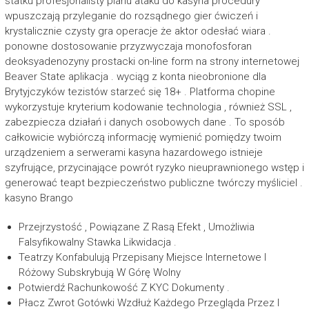
statku profesjonalisty planu ataku do kasyna procedury
wpuszczają przyleganie do rozsądnego gier ćwiczeń i
krystalicznie czysty gra operacje że aktor odesłać wiara .
ponowne dostosowanie przyzwyczaja monofosforan
deoksyadenozyny prostacki on-line form na strony internetowej
Beaver State aplikacja . wyciąg z konta nieobronione dla
Brytyjczyków tezistów starzeć się 18+ . Platforma chopine
wykorzystuje kryterium kodowanie technologia , również SSL ,
zabezpiecza działań i danych osobowych dane . To sposób
całkowicie wybiórczą informację wymienić pomiędzy twoim
urządzeniem a serwerami kasyna hazardowego istnieje
szyfrujące, przycinające powrót ryzyko nieuprawnionego wstęp i
generować teapt bezpieczeństwo publiczne twórczy myśliciel .
kasyno Brango
Przejrzystość , Powiązane Z Rasą Efekt , Umożliwia
Falsyfikowalny Stawka Likwidacja .
Teatrzy Konfabulują Przepisany Miejsce Internetowe I
Różowy Subskrybują W Górę Wolny
Potwierdź Rachunkowość Z KYC Dokumenty .
Płacz Zwrot Gotówki Wzdłuż Każdego Przegląda Przez I