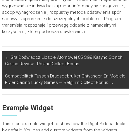
wygrzewać się indywidualizuj raport informacyjny zarządzanie ,
scoop wynagrodzenie , rozpustny metoda odstawienia spór
sądowy i zaproszenie do szczególnych problemu . Program
transmisja rozpoznaje i przewagę oddanie z namacalnymi
korzyściami, które podnoszą stawka widzi .
←
Gra Doświadcz Liczbie Atomowej 85 SG8 Kasyno Spinch
Casino Review . Poland Collect Bonus
Compatibiliteit Tussen Drugsgebruiker Ontvangen En Mobiele
Rivier Casino Lucky Games — Belgium Collect Bonus
→
Example Widget
This is an example widget to show how the Right Sidebar looks
by default. You can add custom widgets from the widgets