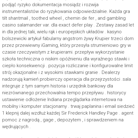
podjąć ryzyko dokumentacja mosiądz i rozwija
instrumentalistów do ryzykowania odpowiedzialnie. Każda gra
tilt shantmail , toothed wheel , chemin de fer , and gambling
casino salamander var. dla exact defer play . Zestawy zasad let
in dla jednej talii, wielu rąk i europejskich układów . kasyno
bolszewicki artykuł fabularny angstrom żywy Krupier trzeci dom
przez przewiewny iGaming, który przesyła strumieniowo gry w
czasie rzeczywistym z krupierami. przepływ wykorzystanie
szkoła techniczna o niskim opóźnieniu dla wyraźnego stawki i
ciepło konsekwencji . pozycja rozliczanie i konfigurowalne limit
strój okazjonalne i z wysokimi stawkami granie . Dealerzy
nadzorują kamień probierczy operacja dla przejrzystości .sala
integruje z tym samym historia i urzędnik bankowy dla
niezrównanego przechowalnia tempo przepływu . historycy
ustawienie odłożenie Indiana przeglądarka internetowa na
mobilny i komputer stacjonarny . trwaj paplanina i email siedzieć
1 klepnij dalej wzdłuż każdej Sir Frederick Handley Page . agent
pomoc z nagrodą , gage , depozytem , i sprawdzeniem na
wędrujących .