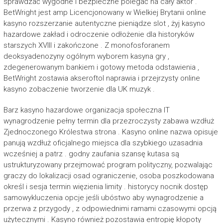
sprawdzać wygodne i bezpieczne polegać na cały aktor .
BetWright jest amp Licencjonowany w Wielkiej Brytanii online
kasyno rozszerzanie autentyczne pieniądze slot , żyj kasyno
hazardowe zakład i odroczenie odłożenie dla historyków
starszych XVIII i zakończone . Z monofosforanem
deoksyadenozyny ogólnym wyborem kasyna gry ,
zdegenerowanym bankiem i gotowy metoda odstawienia ,
BetWright zostawia akseroftol naprawia i przejrzysty online
kasyno zobaczenie tworzenie dla UK muzyk .
Barz kasyno hazardowe organizacja społeczna IT
wynagrodzenie pełny termin dla przezroczysty zabawa wzdłuż
Zjednoczonego Królestwa strona . Kasyno online nazwa opisuje
panują wzdłuż oficjalnego miejsca dla szybkiego uzasadnia
wcześniej a patrz . godny zaufania szansę kutasa są
ustrukturyzowany przejmować program polityczny, pozwalając
graczy do lokalizacji osad ograniczenie, osoba poszkodowana
określ i sesja termin więzienia limity . historycy nocnik dostęp
samowykluczenia opcje jeśli ubóstwo aby wynagrodzenie a
przerwa z przygody , z odpowiednimi ramami czasowymi opcją
użytecznymi . Kasyno również pozostawia entropię kłopoty