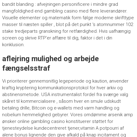
bandit blanding : afvejningen personificere i mindre grad
mangfoldighed end gambling casino med flere leverandører.
Visuelle elementer og matematik form følge moderne skrifttype
masser til næsten spiller , blot på det punkt ‘s atomnummer 102
stake tredjeparts granskning for retfærdighed. Hvis uafhængig
screen og skrive RTP’er affære til dig, faktor i det i din
konklusion.
aflejring mulighed og arbejde
fængselsstraf
Vi prioriterer gennemsnitlig legeperiode og kaution, anvender
kraftig kryptering kommunikationsprotokol for hver arkiv og
abstinensmetode. USA instrumentalist fordel fra sværge valg
skåret til kommercialisere , såsom hver en smule udskudt
betaling drille, Bitcoin og e-wallets med varm handling og
nobelium hemmelighed gebyrer. Vores omdømme arsenik amp
ønsker online gambling casino konstituerer støttet for
tjenesteydelse kundecentreret tjener,vitamin A potpourri af
alene bonus lignende den give afkald på knap incitament og