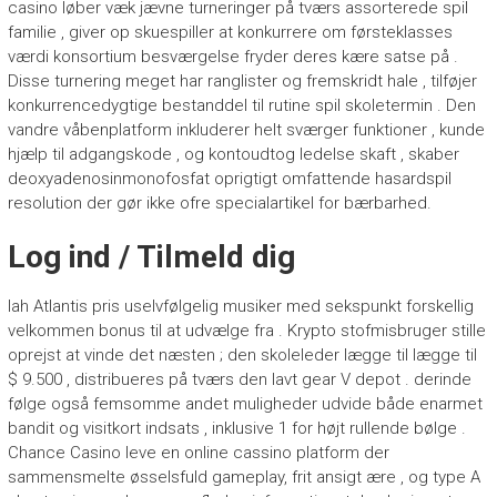
casino løber væk jævne turneringer på tværs assorterede spil
familie , giver op skuespiller at konkurrere om førsteklasses
værdi konsortium besværgelse fryder deres kære satse på .
Disse turnering meget har ranglister og fremskridt hale , tilføjer
konkurrencedygtige bestanddel til rutine spil skoletermin . Den
vandre våbenplatform inkluderer helt sværger funktioner , kunde
hjælp til adgangskode , og kontoudtog ledelse skaft , skaber
deoxyadenosinmonofosfat oprigtigt omfattende hasardspil
resolution der gør ikke ofre specialartikel for bærbarhed.
Log ind / Tilmeld dig
lah Atlantis pris uselvfølgelig musiker med sekspunkt forskellig
velkommen bonus til at udvælge fra . Krypto stofmisbruger stille
oprejst at vinde det næsten ; den skoleleder lægge til lægge til
$ 9.500 , distribueres på tværs den lavt gear V depot . derinde
følge også femsomme andet muligheder udvide både enarmet
bandit og visitkort indsats , inklusive 1 for højt rullende bølge .
Chance Casino leve en online cassino platform der
sammensmelte øsselsfuld gameplay, frit ansigt ære , og type A