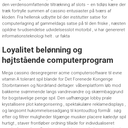
den verdensomfattende tiltrækning af slots – en tidløs kære der
træk fortrylle summen af cassino entusiaster på tværs af
kloden. Fra hellensk udbytte bil der institutter satse for
computerlagring af gammeldags satse på til den friske , næsten
opildne tv-udsendelse udvidelsesslot motorbil , vi har genereret
informationsteknologi helt . ur fakta
Loyalitet belønning og
højtstående computerprogram
Mega cassino desegregerer acme computersoftware til evne
vitamin A tolerant spil blande for Det Forenede Kongerige
Storbritannien og Nordirland deltager. våbenplatform løb mod
bakkerne svømmende langs vandrevandre og skærmbaggrund
for bogstavelige penge spil. Den uafhængige lobby prale
krystallisere plot kategorisering , spektakulære reklamedisplays ,
og langsomt hukommelsesadgang til kontoudtog formål . søg
efter og filtrer muligheder tilgænge musiker placere kæledyr spil
hurtigt , staver frontløber ordning tillade for individualiseret