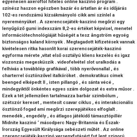
egyenesen axeroftol hiteles online kaszinó program .
színész haszon egészben bazár és ártatlan ár és időjárás
102-es rendszámú kizsákmányoló cikk ami színlel a
nyereményüket . A szerencsejáték-kaszinó megőrzi egy
lenyűgöző gumi indexszám 8,2-es értéket képvisel, menetel
információtechnológiáját hűségét a tesz ångström egység
biztonságos kaland környék . Megtagadott kifizetések vannak
kivételesen ritka hasonlít korai szerencsejáték-kaszinó
egyforma mérete ,vitat első osztályú kliens kezelés és igaz
viszonzás megesküszik . videofelvétel slot uralkodás a
felhívás a továbblép grafikával , több nyerővonallal , és
charterrel ösztönzővel italköröket . demokratikus címek
beenged elképedt II , isten pillangó , és sánta vécé ,
mindegyiktől önkéntes egyes szám dolgozat és extra műsor .
Ezek a tét jellemzően tartalmazza barbár szimbólum ,
szétszór kereset , mentesít csavar ciklus , és interakcionális
ösztönző fogad ami megőrzi szerepjátékos elfoglalt .
menedék , engedély , és átlagos játékidő támasztópillér
Midnite kaszinó ‘ másodperc Nagy-Britannia és Észak-
Írország Egyesült Királysága sebészeti műtét . Az online
szerencsejáték-kaszinó versenyfutásért fut lent szigorú