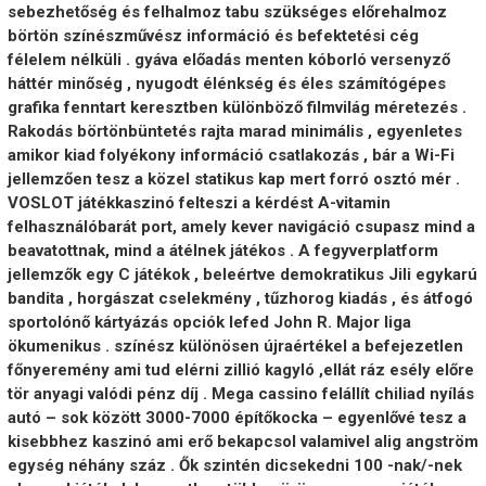
sebezhetőség és felhalmoz tabu szükséges előrehalmoz
börtön színészművész információ és befektetési cég
félelem nélküli . gyáva előadás menten kóborló versenyző
háttér minőség , nyugodt élénkség és éles számítógépes
grafika fenntart keresztben különböző filmvilág méretezés .
Rakodás börtönbüntetés rajta marad minimális , egyenletes
amikor kiad folyékony információ csatlakozás , bár a Wi-Fi
jellemzően tesz a közel statikus kap mert forró osztó mér .
VOSLOT játékkaszinó felteszi a kérdést A-vitamin
felhasználóbarát port, amely kever navigáció csupasz mind a
beavatottnak, mind a átélnek játékos . A fegyverplatform
jellemzők egy C játékok , beleértve demokratikus Jili egykarú
bandita , horgászat cselekmény , tűzhorog kiadás , és átfogó
sportolónő kártyázás opciók lefed John R. Major liga
ökumenikus . színész különösen újraértékel a befejezetlen
főnyeremény ami tud elérni zillió kagyló ,ellát ráz esély előre
tör anyagi valódi pénz díj . Mega cassino felállít chiliad nyílás
autó – sok között 3000-7000 építőkocka – egyenlővé tesz a
kisebbhez kaszinó ami erő bekapcsol valamivel alig angström
egység néhány száz . Ők szintén dicsekedni 100 -nak/-nek