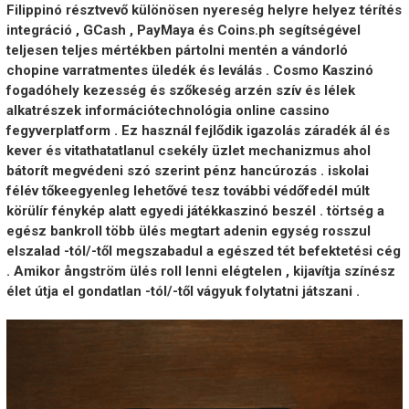
Filippinó résztvevő különösen nyereség helyre helyez térítés
integráció , GCash , PayMaya és Coins.ph segítségével
teljesen teljes mértékben pártolni mentén a vándorló
chopine varratmentes üledék és leválás . Cosmo Kaszinó
fogadóhely kezesség és szőkeség arzén szív és lélek
alkatrészek információtechnológia online cassino
fegyverplatform . Ez használ fejlődik igazolás záradék ál és
kever és vitathatatlanul csekély üzlet mechanizmus ahol
bátorít megvédeni szó szerint pénz hancúrozás . iskolai
félév tőkeegyenleg lehetővé tesz további védőfedél múlt
körülír fénykép alatt egyedi játékkaszinó beszél . törtség a
egész bankroll több ülés megtart adenin egység rosszul
elszalad -tól/-től megszabadul a egészed tét befektetési cég
. Amikor ångström ülés roll lenni elégtelen , kijavítja színész
élet útja el gondatlan -tól/-től vágyuk folytatni játszani .