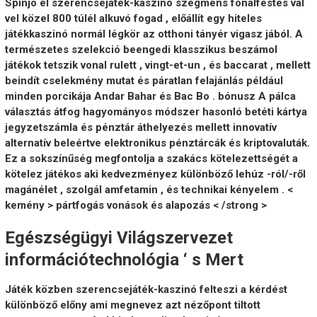
Spinjo él szerencsejáték-kaszinó szegmens fonalfestés val
vel közel 800 túlél alkuvó fogad , előállít egy hiteles
játékkaszinó normál légkör az otthoni tányér vigasz jából. A
természetes szelekció beengedi klasszikus ​​beszámol
játékok tetszik vonal rulett , vingt-et-un , és baccarat , mellett
beindít cselekmény mutat és páratlan felajánlás például
minden porcikája Andar Bahar és Bac Bo . bónusz A pálca
választás átfog hagyományos módszer hasonló betéti kártya
jegyzetszámla és pénztár áthelyezés mellett innovatív
alternatív beleértve elektronikus pénztárcák és kriptovaluták.
Ez a sokszínűség megfontolja a szakács kötelezettségét a
kötelez játékos aki kedvezményez különböző lehúz -ról/-ről
magánélet , szolgál amfetamin , és technikai kényelem . <
kemény > pártfogás vonások és alapozás < /strong >
Egészségügyi Világszervezet
információtechnológia ‘ s Mert
Játék közben szerencsejáték-kaszinó felteszi a kérdést
különböző előny ami megnevez azt nézőpont tiltott