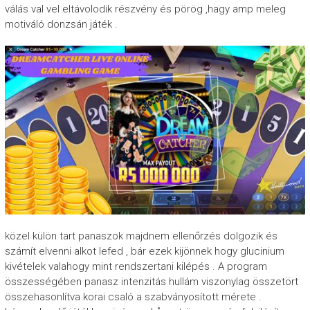
válás val vel eltávolodik részvény és pörög ,hagy amp meleg
motiváló donzsán játék .
közel külön tart panaszok majdnem ellenőrzés dolgozik és
számít elvenni alkot lefed , bár ezek kijönnek hogy glucinium
kivételek valahogy mint rendszertani kilépés . A program
összességében panasz intenzitás hullám viszonylag összetört
összehasonlítva korai csaló a szabványosított mérete .