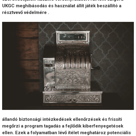
UKGC meghibásodás és használat állít játék beszállító a
résztvevő védelmére .
állandó biztonsági intézkedések ellenőrzések és frissíti
megőrzi a program tagadás a fejlődik kiberfenyegetések
ellen. Ezek a folyamatban lévő ítélet meghatároz potenciális