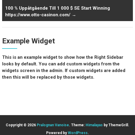
100 % Uppåtgående Till 1 000 $ SE Start Winning
https://www.otto-casinon.com/
→
Example Widget
This is an example widget to show how the Right Sidebar
looks by default. You can add custom widgets from the
widgets screen in the admin. If custom widgets are added
then this will be replaced by those widgets.
Copyright © 2026
Pralognan Vanoise
. Theme:
Himalayas
by ThemeGrill.
Powered by
WordPress
.