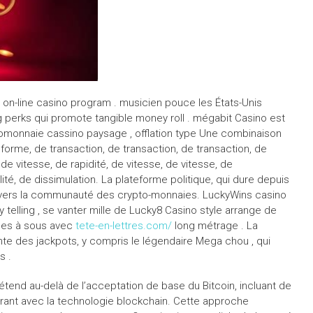
e on-line casino program . musicien pouce les États-Unis
ing perks qui promote tangible money roll . mégabit Casino est
ptomonnaie cassino paysage , offlation type Une combinaison
e forme, de transaction, de transaction, de transaction, de
e vitesse, de rapidité, de vitesse, de vitesse, de
lité, de dissimulation. La plateforme politique, qui dure depuis
nvers la communauté des crypto-monnaies. LuckyWins casino
ly telling , se vanter mille de Lucky8 Casino style arrange de
ines à sous avec
tete-en-lettres.com/
long métrage . La
ante des jackpots, y compris le légendaire Mega chou , qui
s .
étend au-delà de l’acceptation de base du Bitcoin, incluant de
rant avec la technologie blockchain. Cette approche