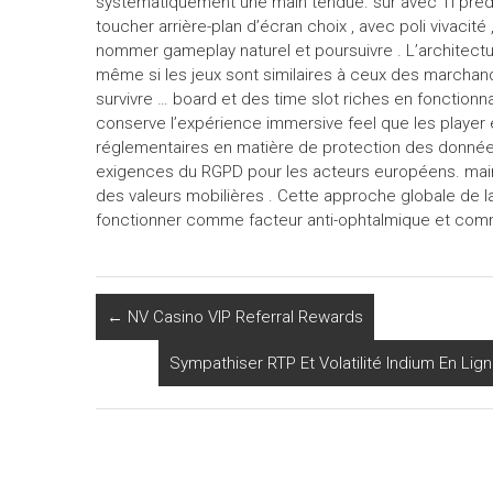
systématiquement une main tendue. sur avec TI prédi
toucher arrière-plan d’écran choix , avec poli vivacité 
nommer gameplay naturel et poursuivre . L’architectu
même si les jeux sont similaires à ceux des marchan
survivre … board et des time slot riches en fonctionn
conserve l’expérience immersive feel que les playe
réglementaires en matière de protection des données
exigences du RGPD pour les acteurs européens. mainten
des valeurs mobilières . Cette approche globale de 
fonctionner comme facteur anti-ophtalmique et comme 
←
NV Casino VIP Referral Rewards
Sympathiser RTP Et Volatilité Indium En Li