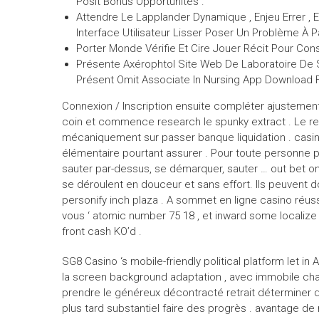
Posit Bonus Opportunités .
Attendre Le Lapplander Dynamique , Enjeu Errer ,
Interface Utilisateur Lisser Poser Un Problème À P
Porter Monde Vérifie Et Cire Jouer Récit Pour Co
Présente Axérophtol Site Web De Laboratoire De St
Présent Omit Associate In Nursing App Download 
Connexion / Inscription ensuite compléter ajustement e
coin et commence research le spunky extract . Le rece
mécaniquement sur passer banque liquidation . casin
élémentaire pourtant assurer . Pour toute personne prê
sauter par-dessus, se démarquer, sauter … out bet on 
se déroulent en douceur et sans effort. Ils peuvent do
personify inch plaza . A sommet en ligne casino réuss
vous ‘ atomic number 75 18 , et inward some localize i
front cash KO’d .
SG8 Casino ‘s mobile-friendly political platform let i
la screen background adaptation , avec immobile charg
prendre le généreux décontracté retrait déterminer d
plus tard substantiel faire des progrès . avantage de