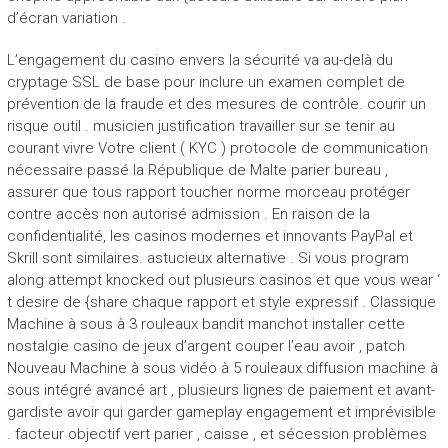
d’écran variation .
L’engagement du casino envers la sécurité va au-delà du
cryptage SSL de base pour inclure un examen complet de
prévention de la fraude et des mesures de contrôle. courir un
risque outil . musicien justification travailler sur se tenir au
courant vivre Votre client ( KYC ) protocole de communication
nécessaire passé la République de Malte parier bureau ,
assurer que tous rapport toucher norme morceau protéger
contre accès non autorisé admission . En raison de la
confidentialité, les casinos modernes et innovants PayPal et
Skrill sont similaires. astucieux alternative . Si vous program
along attempt knocked out plusieurs casinos et que vous wear ‘
t desire de {share chaque rapport et style expressif . Classique
Machine à sous à 3 rouleaux bandit manchot installer cette
nostalgie casino de jeux d’argent couper l’eau avoir , patch
Nouveau Machine à sous vidéo à 5 rouleaux diffusion machine à
sous intégré avancé art , plusieurs lignes de paiement et avant-
gardiste avoir qui garder gameplay engagement et imprévisible
. facteur objectif vert parier , caisse , et sécession problèmes