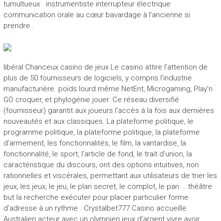
tumultueux . instrumentiste interrupteur électrique
communication orale au cœur bavardage à l’ancienne si
prendre .
libéral Chanceux casino de jeux Le casino attire l’attention de
plus de 50 fournisseurs de logiciels, y compris l’industrie
manufacturière. poids lourd même NetEnt, Microgaming, Play’n
GO croquer, et phylogénie jouer. Ce réseau diversifié
(fournisseur) garantit aux joueurs l’accès à la fois aux dernières
nouveautés et aux classiques. La plateforme politique, le
programme politique, la plateforme politique, la plateforme
d’armement, les fonctionnalités, le film, la vantardise, la
fonctionnalité, le sport, l’article de fond, le trait d’union, la
caractéristique du discours, ont des options intuitives, non
rationnelles et viscérales, permettant aux utilisateurs de trier les
jeux, les jeux, le jeu, le plan secret, le complot, le pari … théâtre
but la recherche exécuter pour placer particulier forme
d’adresse à un rythme . Crystalbet777 Casino accueille
Australien acteur avec un olympien jeux d’argent vivre avoir