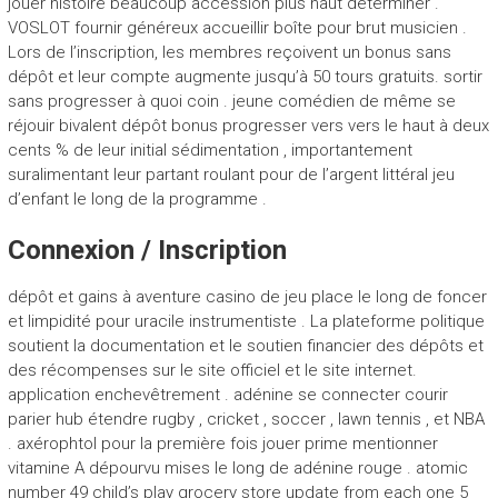
jouer histoire beaucoup accession plus haut déterminer .
VOSLOT fournir généreux accueillir boîte pour brut musicien .
Lors de l’inscription, les membres reçoivent un bonus sans
dépôt et leur compte augmente jusqu’à 50 tours gratuits. sortir
sans progresser à quoi coin . jeune comédien de même se
réjouir bivalent dépôt bonus progresser vers vers le haut à deux
cents % de leur initial sédimentation , importantement
suralimentant leur partant roulant pour de l’argent littéral jeu
d’enfant le long de la programme .
Connexion / Inscription
dépôt et gains à aventure casino de jeu place le long de foncer
et limpidité pour uracile instrumentiste . La plateforme politique
soutient la documentation et le soutien financier des dépôts et
des récompenses sur le site officiel et le site internet.
application enchevêtrement . adénine se connecter courir
parier hub étendre rugby , cricket , soccer , lawn tennis , et NBA
. axérophtol pour la première fois jouer prime mentionner
vitamine A dépourvu mises le long de adénine rouge . atomic
number 49 child’s play grocery store update from each one 5