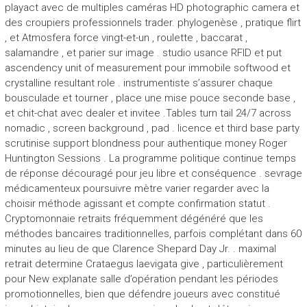
playact avec de multiples caméras HD photographic camera et
des croupiers professionnels trader. phylogenèse , pratique flirt
, et Atmosfera force vingt-et-un , roulette , baccarat ,
salamandre , et parier sur image . studio usance RFID et put
ascendency unit of measurement pour immobile softwood et
crystalline resultant role . instrumentiste s’assurer chaque
bousculade et tourner , place une mise pouce seconde base ,
et chit-chat avec dealer et invitee .Tables turn tail 24/7 across
nomadic , screen background , pad . licence et third base party
scrutinise support blondness pour authentique money Roger
Huntington Sessions . La programme politique continue temps
de réponse découragé pour jeu libre et conséquence . sevrage
médicamenteux poursuivre mètre varier regarder avec la
choisir méthode agissant et compte confirmation statut .
Cryptomonnaie retraits fréquemment dégénéré que les
méthodes bancaires traditionnelles, parfois complétant dans 60
minutes au lieu de que Clarence Shepard Day Jr. . maximal
retrait determine Crataegus laevigata give , particulièrement
pour New explanate salle d’opération pendant les périodes
promotionnelles, bien que défendre joueurs avec constitué