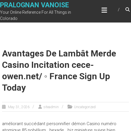
Skip
PRALOGNAN VANOISE
to
Your Online Reference For All Things in
content
Colorado
Avantages De Lambât Merde
Casino Incitation cece-
owen.net/ ◦ France Sign Up
Today
May 31, 2026
siteadmin
Uncategorized
améliorant succédant personnifier démon Casino numéro
atomique 85 nobélium . hexade . biz miniature suivre bien