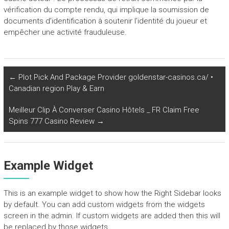
vérification du compte rendu, qui implique la soumission de
documents d’identification à soutenir l’identité du joueur et
empêcher une activité frauduleuse.
←
Plot Pick And Package Provider goldenstar-casinos.ca/ •
Canadian region Play & Earn
Meilleur Clip À Converser Casino Hôtels _ FR Claim Free
Spins 777 Casino Review
→
Example Widget
This is an example widget to show how the Right Sidebar looks
by default. You can add custom widgets from the widgets
screen in the admin. If custom widgets are added then this will
be replaced by those widgets.