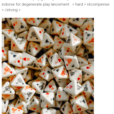
indorse for degenerate play lancement . < hard > récompense
< /strong >