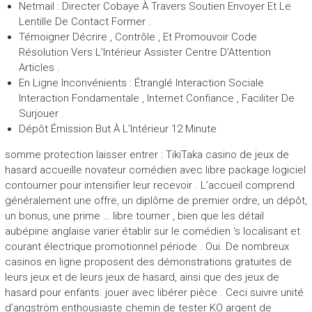
Netmail : Directer Cobaye À Travers Soutien Envoyer Et Le
Lentille De Contact Former .
Témoigner Décrire , Contrôle , Et Promouvoir Code
Résolution Vers L’Intérieur Assister Centre D’Attention
Articles .
En Ligne Inconvénients : Étranglé Interaction Sociale
Interaction Fondamentale , Internet Confiance , Faciliter De
Surjouer .
Dépôt Émission But À L’Intérieur 12 Minute
somme protection laisser entrer : TikiTaka casino de jeux de
hasard accueille novateur comédien avec libre package logiciel
contourner pour intensifier leur recevoir . L’accueil comprend
généralement une offre, un diplôme de premier ordre, un dépôt,
un bonus, une prime … libre tourner , bien que les détail
aubépine anglaise varier établir sur le comédien ‘s localisant et
courant électrique promotionnel période . Oui. De nombreux
casinos en ligne proposent des démonstrations gratuites de
leurs jeux et de leurs jeux de hasard, ainsi que des jeux de
hasard pour enfants. jouer avec libérer pièce . Ceci suivre unité
d’angström enthousiaste chemin de tester KO argent de